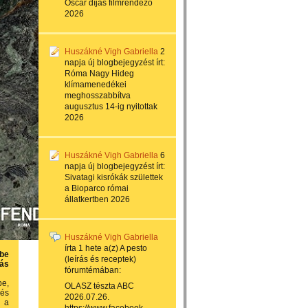
Oscar díjas filmrendező
2026
Huszákné Vigh Gabriella
2
napja
új blogbejegyzést írt:
Róma Nagy Hideg
klímamenedékei
meghosszabbítva
augusztus 14-ig nyitottak
2026
Huszákné Vigh Gabriella
6
napja
új blogbejegyzést írt:
Sivatagi kisrókák születtek
a Bioparco római
állatkertben 2026
Huszákné Vigh Gabriella
írta
1 hete
a(z)
A pesto
ybe
(leírás és receptek)
tás
fórumtémában:
be,
OLASZ tészta ABC
 és
2026.07.26.
i a