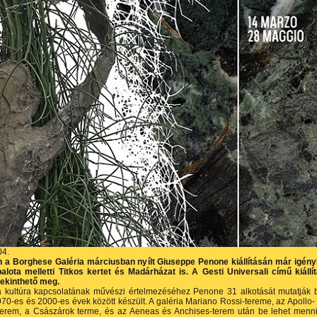
04.
a Borghese Galéria márciusban nyílt Giuseppe Penone kiállításán már igén
alota melletti Titkos kertet és Madárházat is. A Gesti Universali című kiállí
tekinthető meg.
 a kultúra kapcsolatának művészi értelmezéséhez Penone 31 alkotását mutatják 
70-es és 2000-es évek között készült. A galéria Mariano Rossi-tereme, az Apollo-
erem, a Császárok terme, és az Aeneas és Anchises-terem után be lehet menn