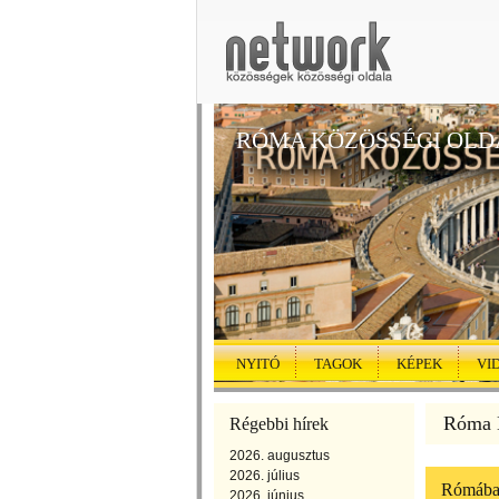
RÓMA KÖZÖSSÉGI OLD
NYITÓ
TAGOK
KÉPEK
VI
Róma K
Régebbi hírek
2026. augusztus
2026. július
Rómában 
2026. június