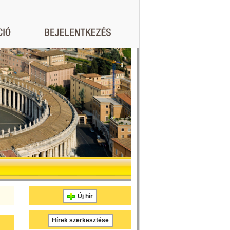
Új hír
Hírek szerkesztése