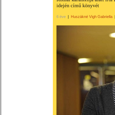
idején című könyvét
6 éve
|
Huszákné Vigh Gabriella