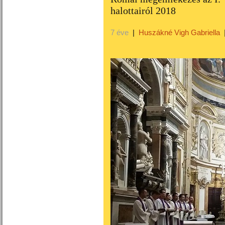
halottairól 2018
7 éve
|
Huszákné Vigh Gabriella