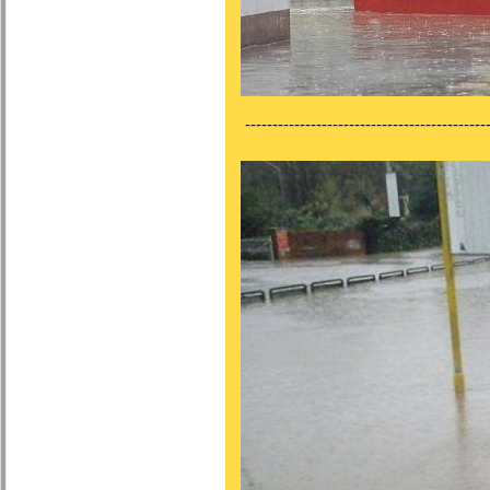
---------------------------------------------