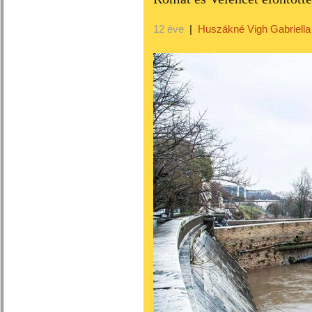
12 éve
|
Huszákné Vigh Gabriella