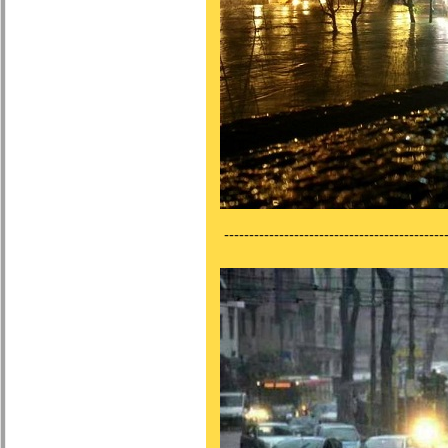
---------------------------------------------