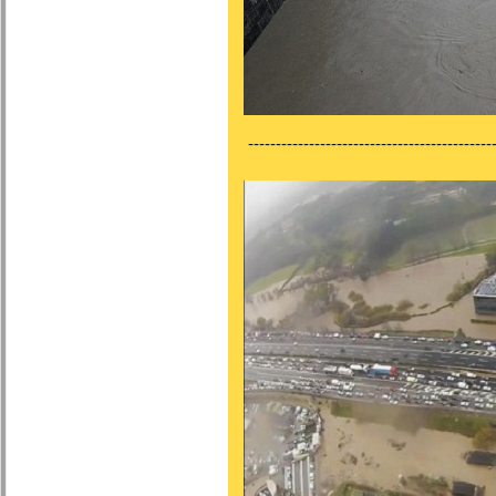
---------------------------------------------