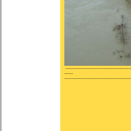
---------------------------------------------
------
---------------------------------------------