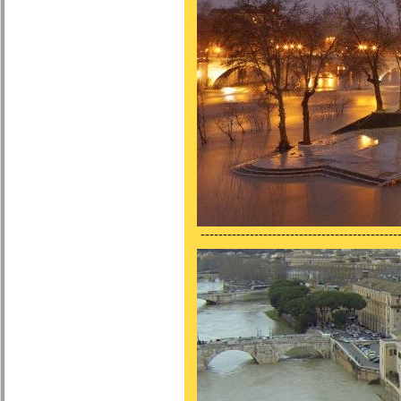
---------------------------------------------