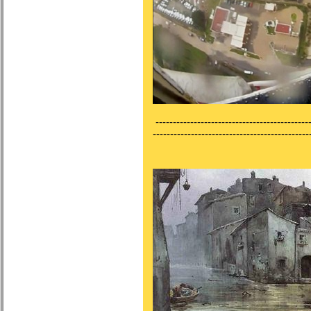
---------------------------------------------
---------------------------------------------