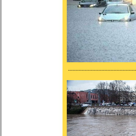
---------------------------------------------