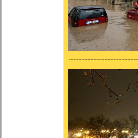
---------------------------------------------