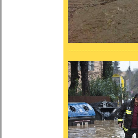
---------------------------------------------