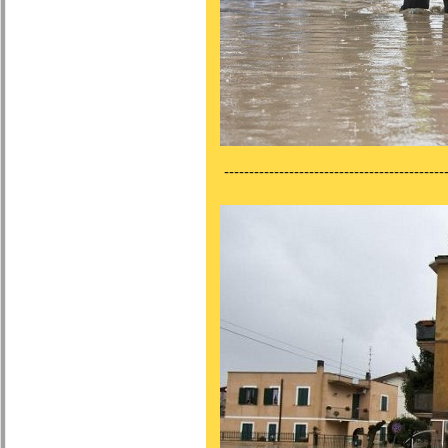
---------------------------------------------