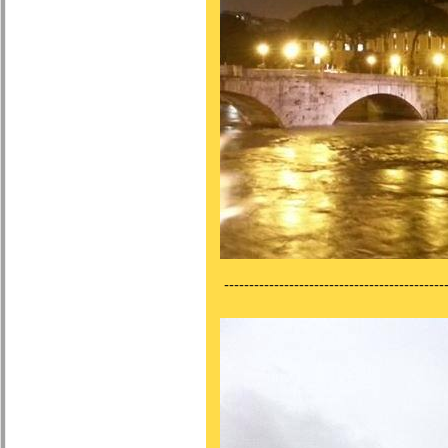
---------------------------------------------