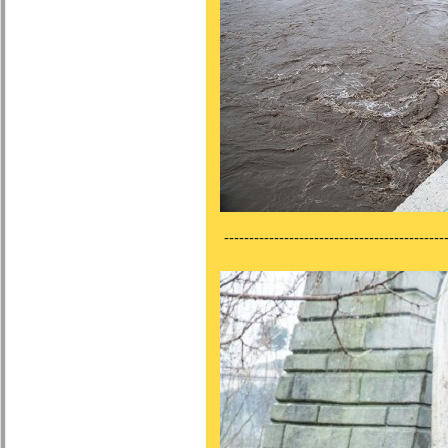
---------------------------------------------