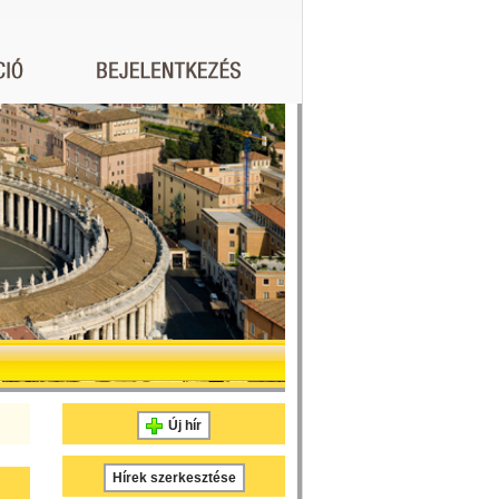
Új hír
Hírek szerkesztése