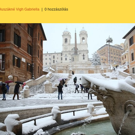
Huszákné Vigh Gabriella
|
0 hozzászólás