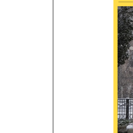
------------