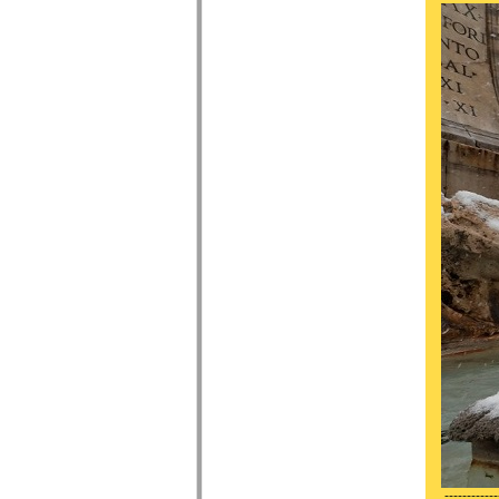
------------