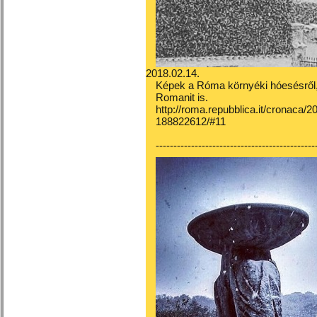
2018.02.14.
Képek a Róma környéki hóesésről, a
Romanit is.
http://roma.repubblica.it/cronaca/
188822612/#11
---------------------------------------------