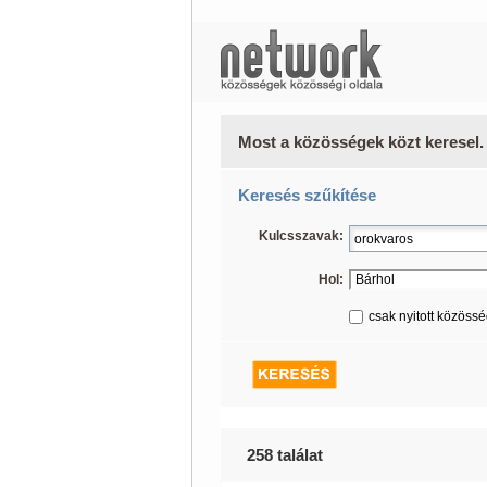
Most a közösségek közt keresel.
Keresés szűkítése
Kulcsszavak:
Hol:
csak nyitott közöss
258 találat