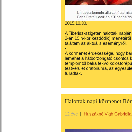
2015.10.30.
A Tiberisz-szigeten halottak napján
2-án 19 h-kor kezdődik) menetéről
találtam az aktuális eseményről.
-
A körmenet érdekessége, hogy bárki
lemehet a hátborzongató csontos kr
templomtól balra fekvő kolostorépül
testvérület oratóriuma, az egyesüle
fulladtak.
Halottak napi körmenet Róm
12 éve
|
Huszákné Vigh Gabriella