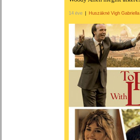
14 éve
|
Huszákné Vigh Gabriella