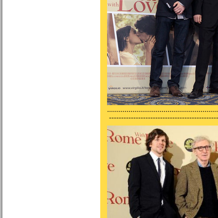
.........................................................
--------------------------------------------