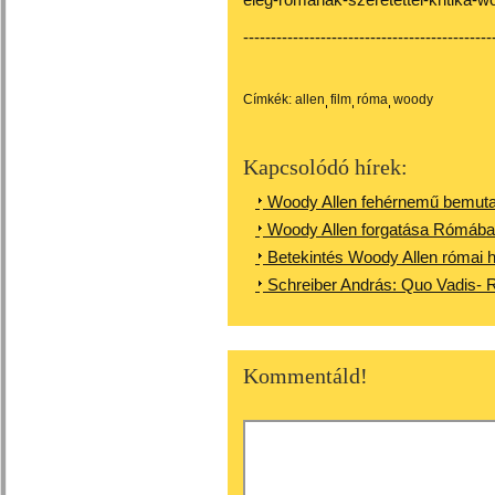
---------------------------------------------
Címkék:
allen
film
róma
woody
Kapcsolódó hírek:
Woody Allen fehérnemű bemuta
Woody Allen forgatása Rómáb
Betekintés Woody Allen római h
Schreiber András: Quo Vadis-
Kommentáld!