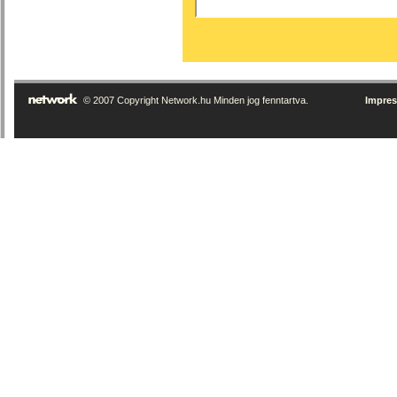
© 2007 Copyright Network.hu Minden jog fenntartva.
Impre