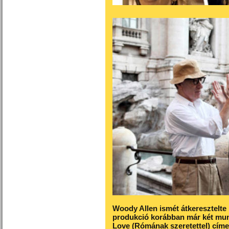
Woody Allen ismét átkeresztelte 
produkció korábban már két munk
Love (Rómának szeretettel) címet