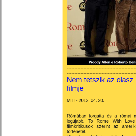
---------------------------------------------
---------------------------------------------
Nem tetszik az olasz
filmje
MTI - 2012. 04. 20.
Rómában forgatta és a római m
legújabb, To Rome With Love 
filmkritikusok szerint az amer
történetét.