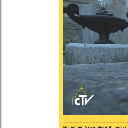
---------------------------------------------
November 2-án emlékezik meg ünn