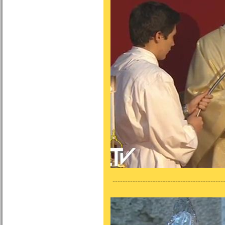
---------------------------------------------