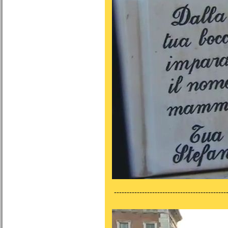
---------------------------------------------