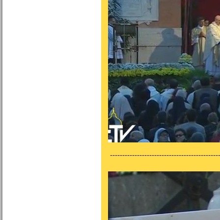
---------------------------------------------