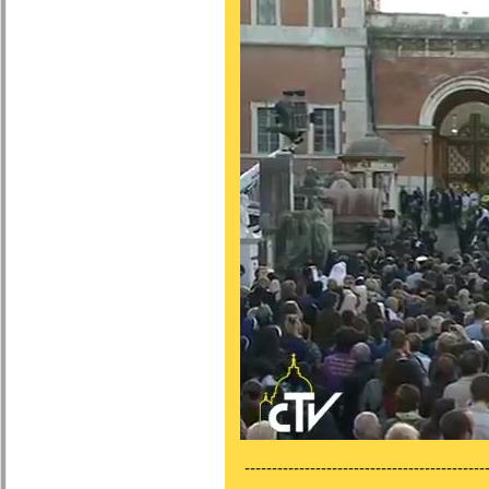
---------------------------------------------