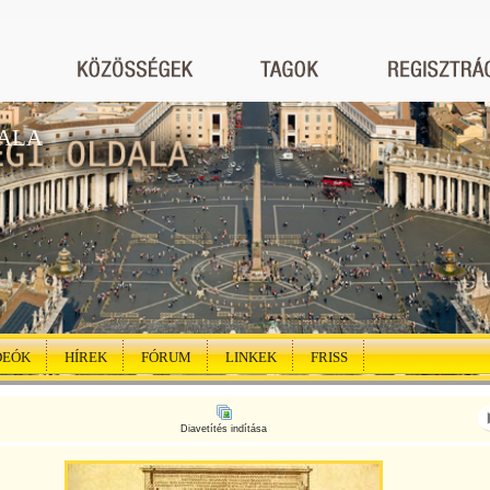
ALA
DEÓK
HÍREK
FÓRUM
LINKEK
FRISS
Diavetítés indítása