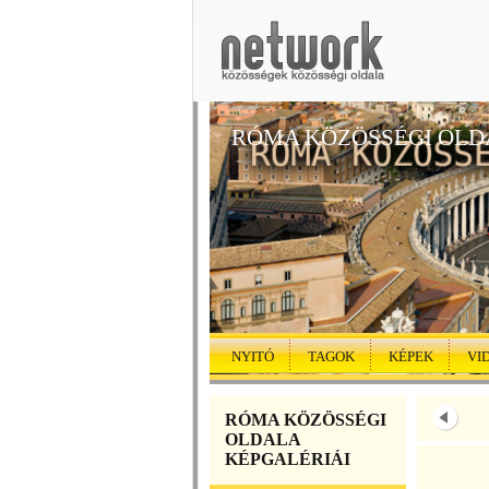
RÓMA KÖZÖSSÉGI OLD
NYITÓ
TAGOK
KÉPEK
VI
RÓMA KÖZÖSSÉGI
OLDALA
KÉPGALÉRIÁI