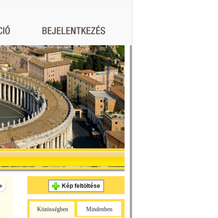
Kép feltöltése
Közösségben
Mindenben