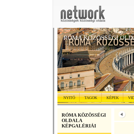
RÓMA KÖZÖSSÉGI OLD
NYITÓ
TAGOK
KÉPEK
VI
RÓMA KÖZÖSSÉGI
OLDALA
KÉPGALÉRIÁI