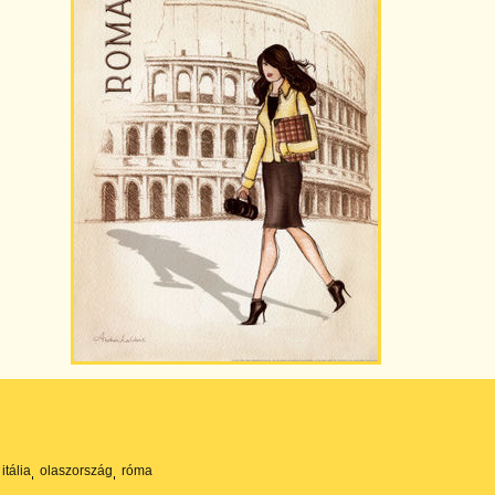
itália
olaszország
róma