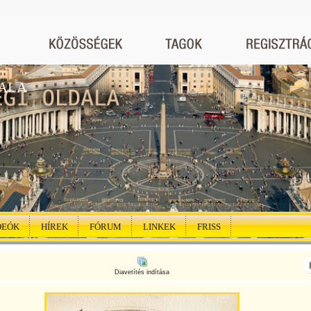
ALA
DEÓK
HÍREK
FÓRUM
LINKEK
FRISS
Diavetítés indítása