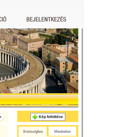
Kép feltöltése
Közösségben
Mindenben