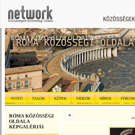
RÓMA KÖZÖSSÉGI OLDALA
NYITÓ
TAGOK
KÉPEK
VIDEÓK
HÍREK
FÓRUM
RÓMA KÖZÖSSÉGI
Di
OLDALA
KÉPGALÉRIÁI