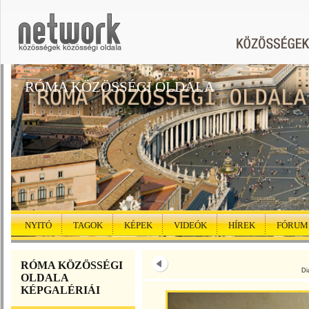
RÓMA KÖZÖSSÉGI OLDALA
NYITÓ
TAGOK
KÉPEK
VIDEÓK
HÍREK
FÓRUM
RÓMA KÖZÖSSÉGI
Di
OLDALA
KÉPGALÉRIÁI