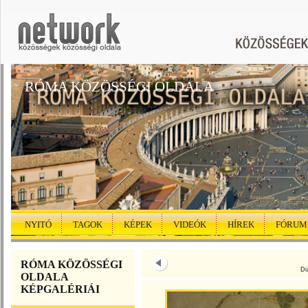
RÓMA KÖZÖSSÉGI OLDALA
NYITÓ
TAGOK
KÉPEK
VIDEÓK
HÍREK
FÓRUM
RÓMA KÖZÖSSÉGI
Di
OLDALA
KÉPGALÉRIÁI