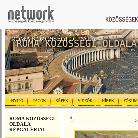
RÓMA KÖZÖSSÉGI OLDALA
NYITÓ
TAGOK
KÉPEK
VIDEÓK
HÍREK
FÓRUM
RÓMA KÖZÖSSÉGI
Di
OLDALA
KÉPGALÉRIÁI