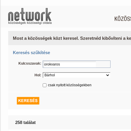
Most a közösségek közt keresel. Szeretnéd kibővíteni a 
Keresés szűkítése
Kulcsszavak:
Hol:
csak nyitott közösségekben
258 találat