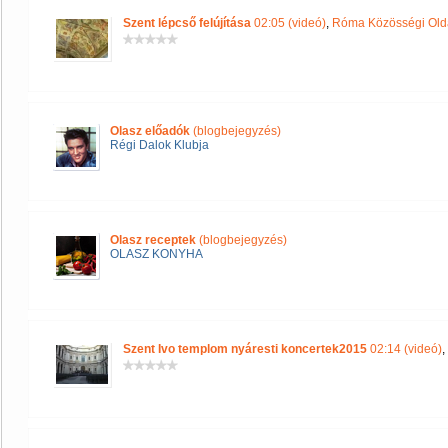
Szent lépcső felújítása
02:05 (videó)
,
Róma Közösségi Old
Olasz előadók
(blogbejegyzés)
Régi Dalok Klubja
Olasz receptek
(blogbejegyzés)
OLASZ KONYHA
Szent Ivo templom nyáresti koncertek2015
02:14 (videó)
,