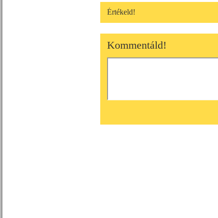
Értékeld!
Kommentáld!