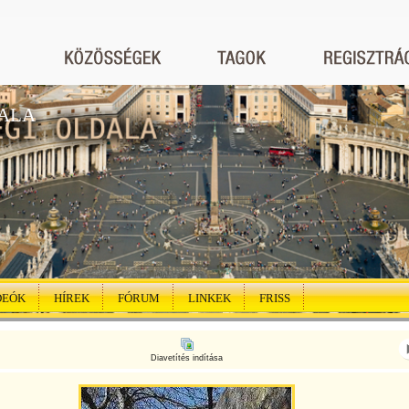
ALA
DEÓK
HÍREK
FÓRUM
LINKEK
FRISS
Diavetítés indítása