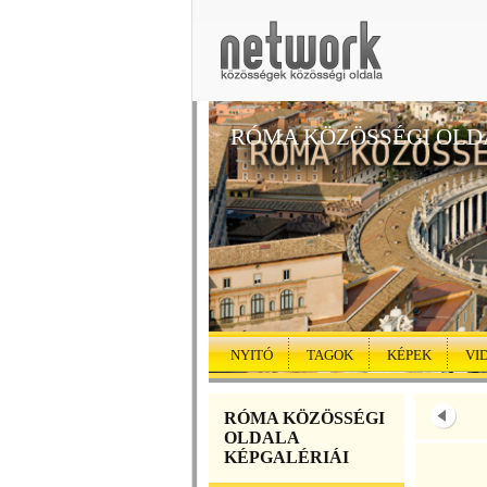
RÓMA KÖZÖSSÉGI OLD
NYITÓ
TAGOK
KÉPEK
VI
RÓMA KÖZÖSSÉGI
OLDALA
KÉPGALÉRIÁI