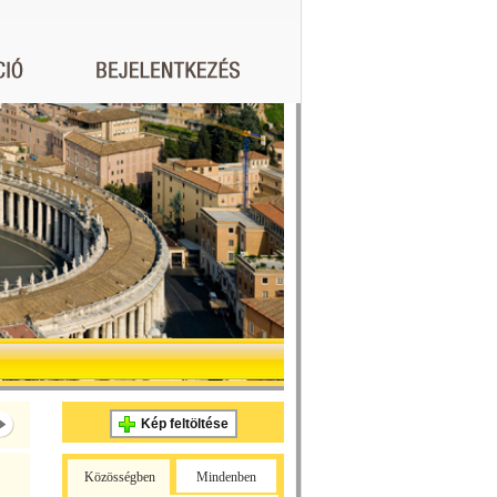
Kép feltöltése
Közösségben
Mindenben