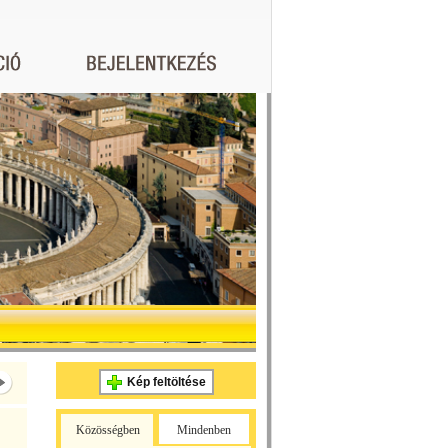
Kép feltöltése
Közösségben
Mindenben