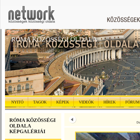
RÓMA KÖZÖSSÉGI OLDALA
NYITÓ
TAGOK
KÉPEK
VIDEÓK
HÍREK
FÓRUM
RÓMA KÖZÖSSÉGI
Di
OLDALA
KÉPGALÉRIÁI