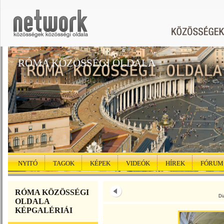
RÓMA KÖZÖSSÉGI OLDALA
NYITÓ
TAGOK
KÉPEK
VIDEÓK
HÍREK
FÓRUM
RÓMA KÖZÖSSÉGI
Di
OLDALA
KÉPGALÉRIÁI