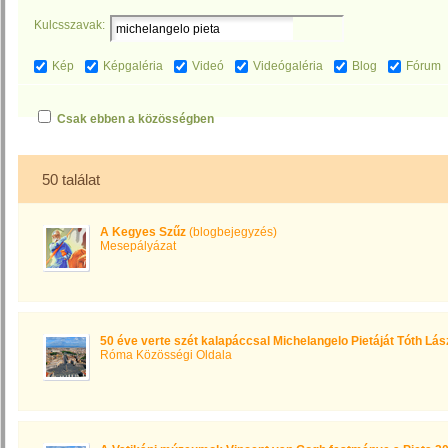
Kulcsszavak:
Kép
Képgaléria
Videó
Videógaléria
Blog
Fórum
Csak ebben a közösségben
50 találat
A Kegyes Szűz
(blogbejegyzés)
Mesepályázat
50 éve verte szét kalapáccsal Michelangelo Pietáját Tóth Lás
Róma Közösségi Oldala