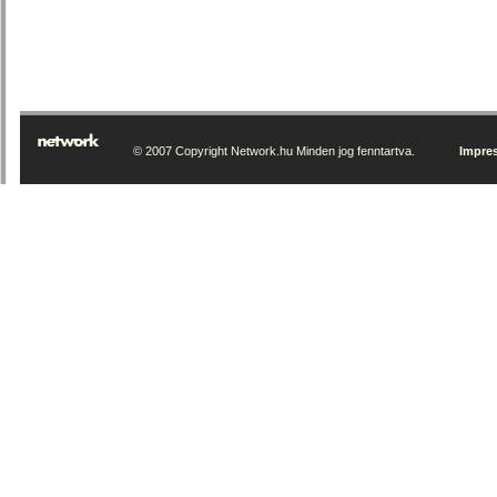
© 2007 Copyright Network.hu Minden jog fenntartva.
Impre