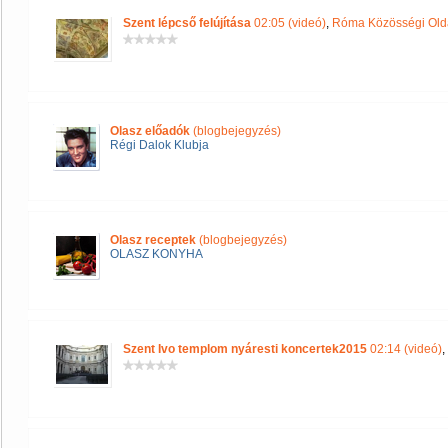
Szent lépcső felújítása
02:05 (videó)
,
Róma Közösségi Old
Olasz előadók
(blogbejegyzés)
Régi Dalok Klubja
Olasz receptek
(blogbejegyzés)
OLASZ KONYHA
Szent Ivo templom nyáresti koncertek2015
02:14 (videó)
,