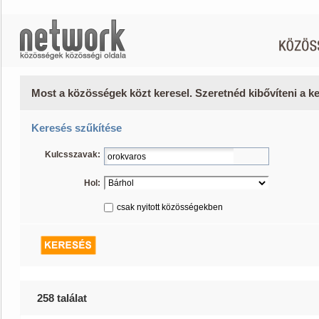
Most a közösségek közt keresel. Szeretnéd kibővíteni a 
Keresés szűkítése
Kulcsszavak:
Hol:
csak nyitott közösségekben
258 találat