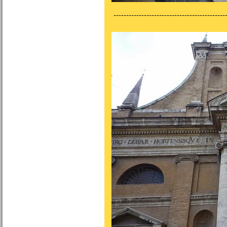
---------------------------------------------