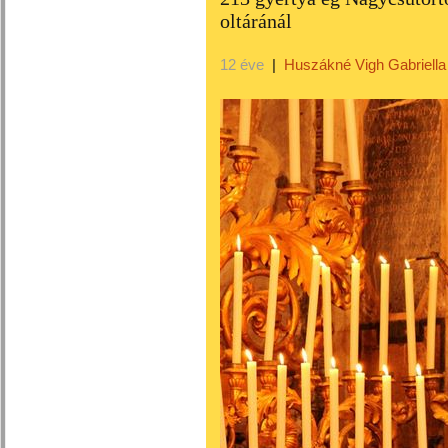
oltáránál
12 éve
|
Huszákné Vigh Gabriella