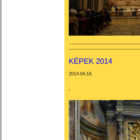
---------------------------------------------
---------------------------------------------
KÉPEK 2014
2014.04.18.
-