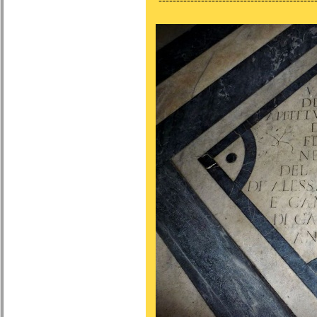
---------------------------------------------