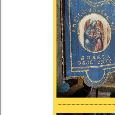
---------------------------------------------