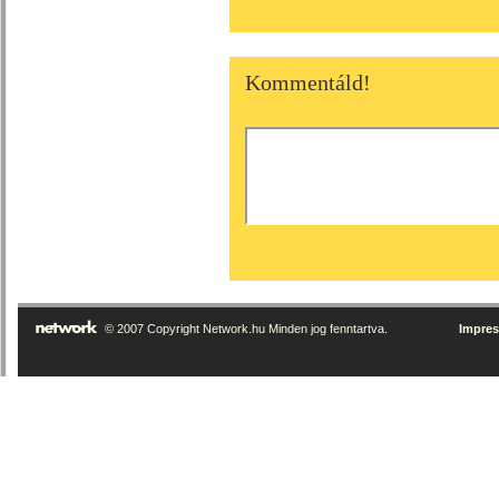
Kommentáld!
© 2007 Copyright Network.hu Minden jog fenntartva.
Impre