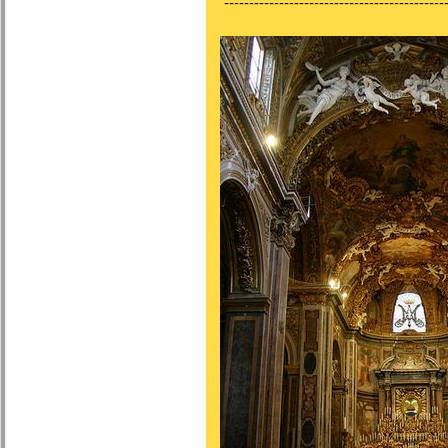
---------------------------------------------