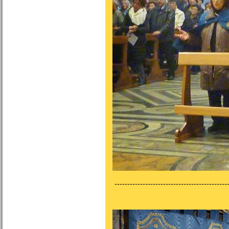
---------------------------------------------