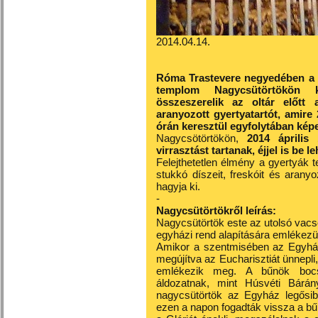
2014.04.14.
Róma Trastevere negyedében a ri
templom Nagycsütörtökön kü
összeszerelik az oltár előtt 
aranyozott gyertyatartót, amire
órán keresztül egyfolytában képe
Nagycsötörtökön,
2014 április
virrasztást tartanak, éjjel is be l
Felejthetetlen élmény a gyertyák 
stukkó díszeit, freskóit és arany
hagyja ki.
-
Nagycsütörtökről leírás:
Nagycsütörtök este az utolsó vacs
egyházi rend alapítására emlékezü
Amikor a szentmisében az Egyház 
megújítva az Eucharisztiát ünnepli,
emlékezik meg. A bűnök bocsá
áldozatnak, mint Húsvéti Bárán
nagycsütörtök az Egyház legősib
ezen a napon fogadták vissza a bű