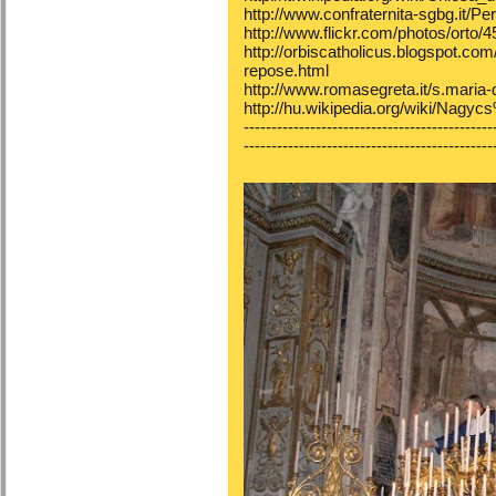
http://www.confraternita-sgbg.it/Pe
http://www.flickr.com/photos/orto/
http://orbiscatholicus.blogspot.com
repose.html
http://www.romasegreta.it/s.maria-d
http://hu.wikipedia.org/wiki/
---------------------------------------------
---------------------------------------------