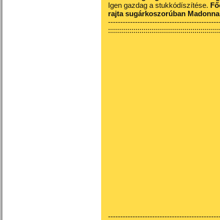
Igen gazdag a stukkódíszítése.
Fő
rajta sugárkoszorúban Madonna
---------------------------------------------
::::::::::::::::::::::::::::::::::::::::::::::::::::::::
---------------------------------------------