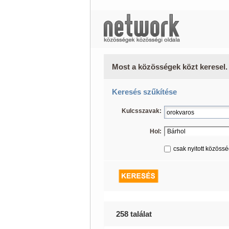
Most a közösségek közt keresel.
Keresés szűkítése
Kulcsszavak:
Hol:
csak nyitott közöss
258 találat