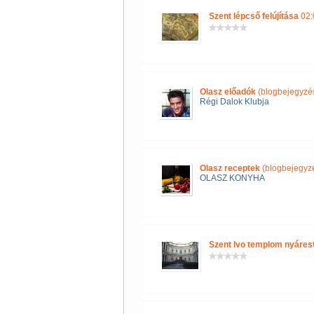
Szent lépcső felújítása
02:
Olasz előadók
(blogbejegyzé
Régi Dalok Klubja
Olasz receptek
(blogbejegyz
OLASZ KONYHA
Szent Ivo templom nyáres