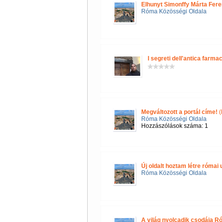
Elhunyt Simonffy Márta Fere
Róma Közösségi Oldala
I segreti dell'antica farmac
Megváltozott a portál címe!
(
Róma Közösségi Oldala
Hozzászólások száma: 1
Új oldalt hoztam létre róma
Róma Közösségi Oldala
A világ nyolcadik csodája R