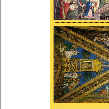
---------------------------------------------
---------------------------------------------