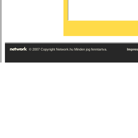
© 2007 Copyright Network.hu Minden jog fenntartva.
Impre