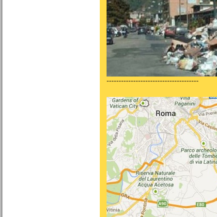
--------------------------------------