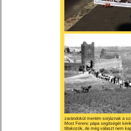
zarándokút mentén sorjáznak a s
Most Ferenc pápa segítségét kérik
tiltakozók, de még választ nem ka