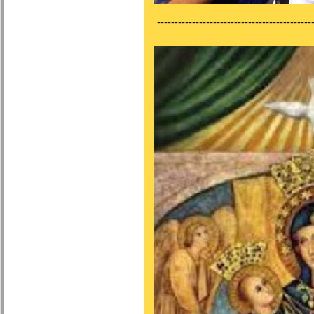
---------------------------------------------