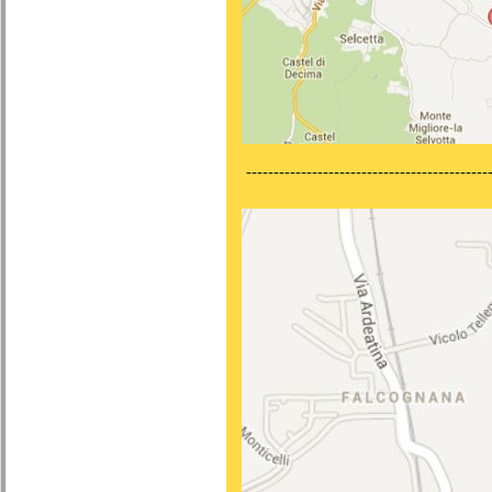
---------------------------------------------