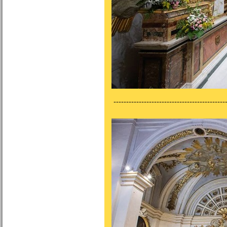
---------------------------------------------