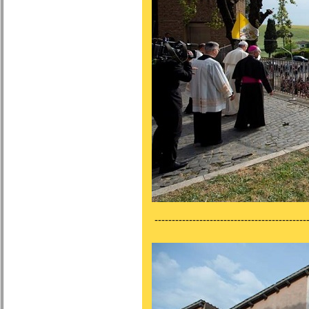
---------------------------------------------