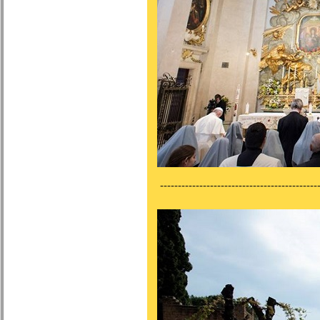
---------------------------------------------