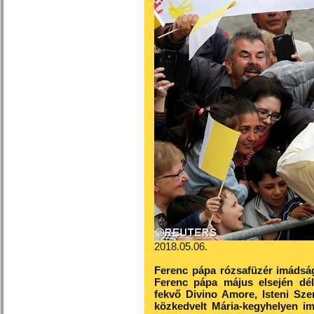
2018.05.06.
Ferenc pápa rózsafüzér imádság
Ferenc pápa május elsején dé
fekvő Divino Amore, Isteni Sze
közkedvelt Mária-kegyhelyen im