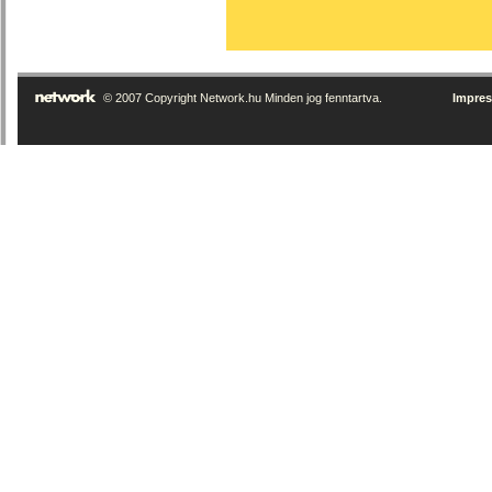
© 2007 Copyright Network.hu Minden jog fenntartva.
Impre