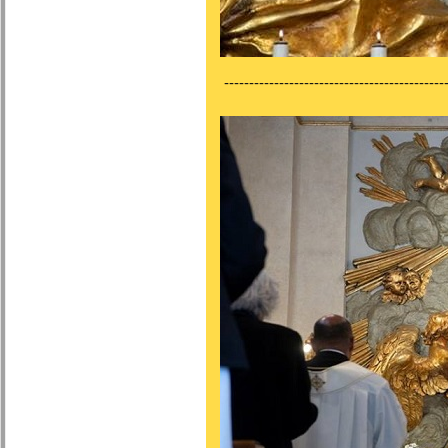
---------------------------------------------