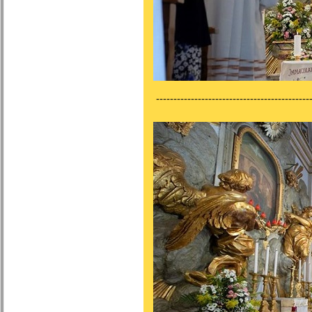
---------------------------------------------