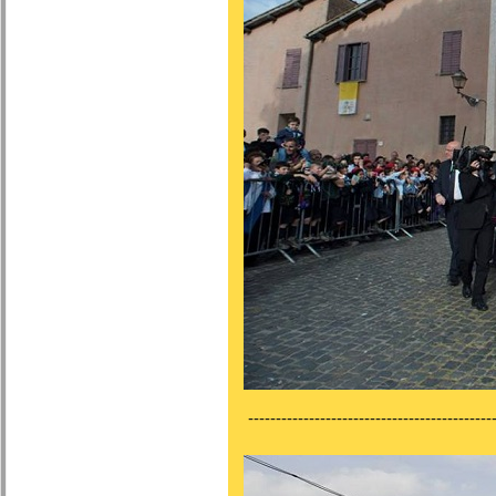
---------------------------------------------