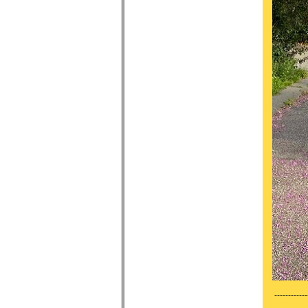
------------