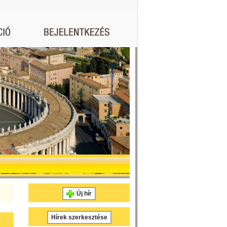
Új hír
Hírek szerkesztése