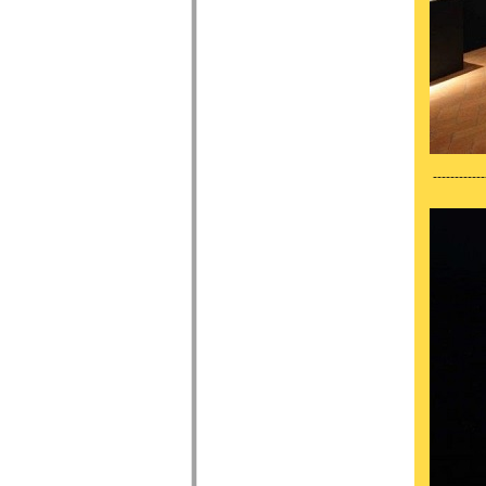
------------