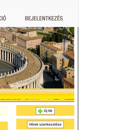
Új hír
Hírek szerkesztése