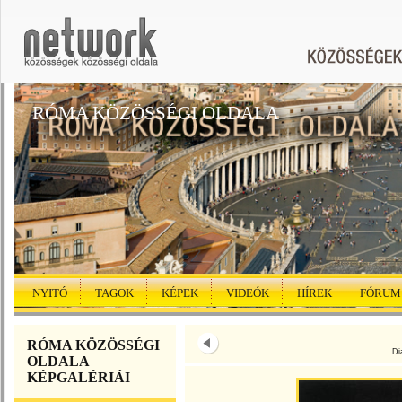
RÓMA KÖZÖSSÉGI OLDALA
NYITÓ
TAGOK
KÉPEK
VIDEÓK
HÍREK
FÓRUM
RÓMA KÖZÖSSÉGI
Di
OLDALA
KÉPGALÉRIÁI