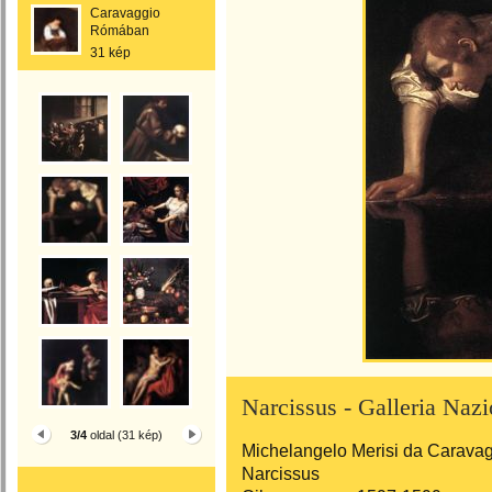
Caravaggio
Rómában
31 kép
Narcissus - Galleria Nazi
3/4
oldal (31 kép)
Michelangelo Merisi da Caravag
Narcissus