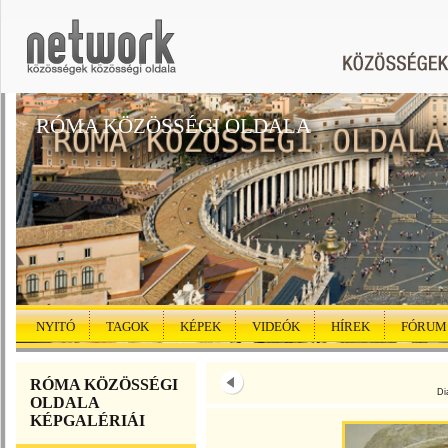
RÓMA KÖZÖSSÉGI OLDALA
NYITÓ
TAGOK
KÉPEK
VIDEÓK
HÍREK
FÓRUM
RÓMA KÖZÖSSÉGI
Di
OLDALA
KÉPGALÉRIÁI