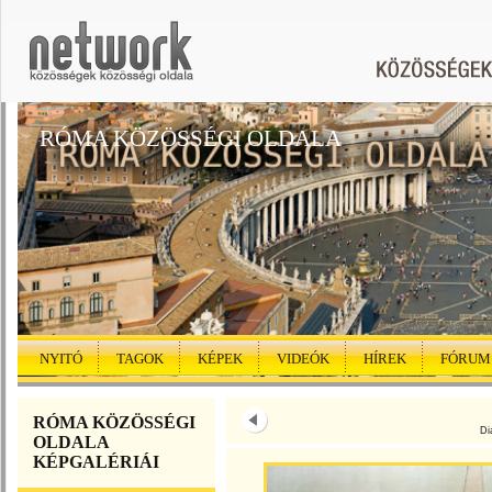
RÓMA KÖZÖSSÉGI OLDALA
NYITÓ
TAGOK
KÉPEK
VIDEÓK
HÍREK
FÓRUM
RÓMA KÖZÖSSÉGI
Di
OLDALA
KÉPGALÉRIÁI