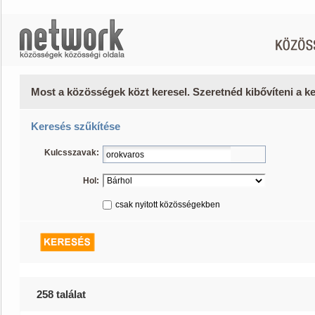
Most a közösségek közt keresel. Szeretnéd kibővíteni a 
Keresés szűkítése
Kulcsszavak:
Hol:
csak nyitott közösségekben
258 találat