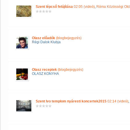
Szent lépcső felújítása
02:05 (videó)
,
Róma Közösségi Old
Olasz előadók
(blogbejegyzés)
Régi Dalok Klubja
Olasz receptek
(blogbejegyzés)
OLASZ KONYHA
Szent Ivo templom nyáresti koncertek2015
02:14 (videó)
,