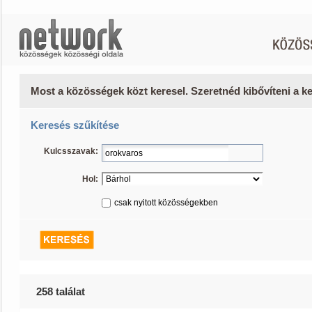
Most a közösségek közt keresel. Szeretnéd kibővíteni a 
Keresés szűkítése
Kulcsszavak:
Hol:
csak nyitott közösségekben
258 találat