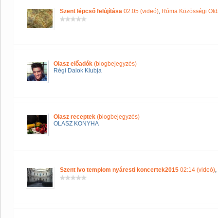
Szent lépcső felújítása
02:05 (videó)
,
Róma Közösségi Old
Olasz előadók
(blogbejegyzés)
Régi Dalok Klubja
Olasz receptek
(blogbejegyzés)
OLASZ KONYHA
Szent Ivo templom nyáresti koncertek2015
02:14 (videó)
,