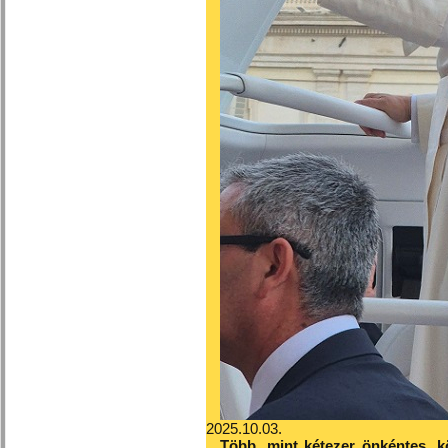
2025.10.03.
Több, mint kétezer önkéntes, k