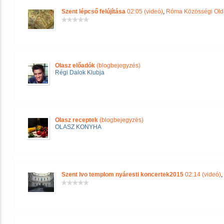
Szent lépcső felújítása
02:05 (videó)
,
Róma Közösségi Old
Olasz előadók
(blogbejegyzés)
Régi Dalok Klubja
Olasz receptek
(blogbejegyzés)
OLASZ KONYHA
Szent Ivo templom nyáresti koncertek2015
02:14 (videó)
,