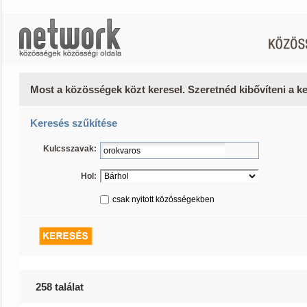
Most a közösségek közt keresel. Szeretnéd kibővíteni a 
Keresés szűkítése
Kulcsszavak:
Hol:
csak nyitott közösségekben
258 találat