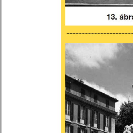
---------------------------------------------