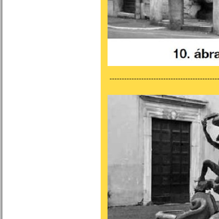
---------------------------------------------