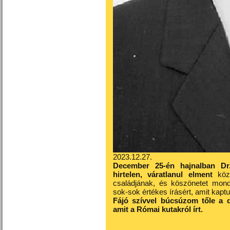
2023.12.27.
December 25-én hajnalban Dr.
hirtelen, váratlanul elment
köz
családjának, és köszönetet mon
sok-sok értékes írásért, amit kaptu
Fájó szívvel búcsúzom tőle a d
amit a Római kutakról írt.