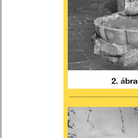
---------------------------------------------