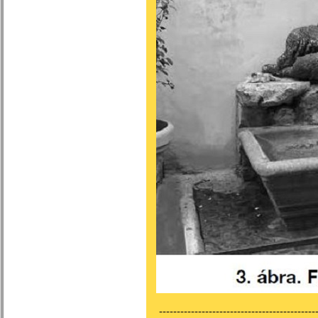
---------------------------------------------