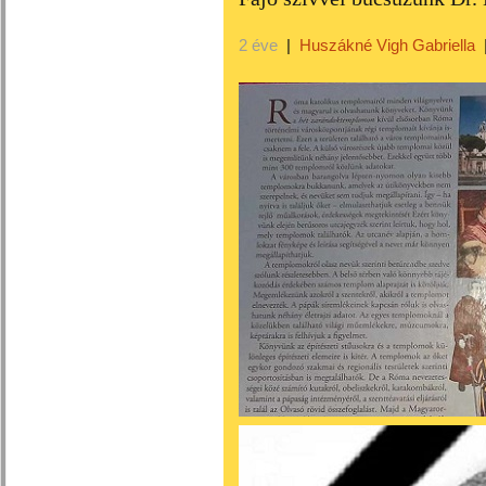
2 éve
|
Huszákné Vigh Gabriella