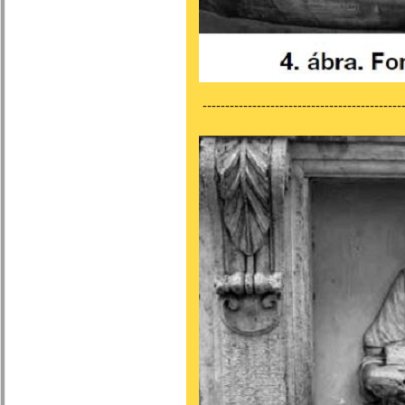
---------------------------------------------