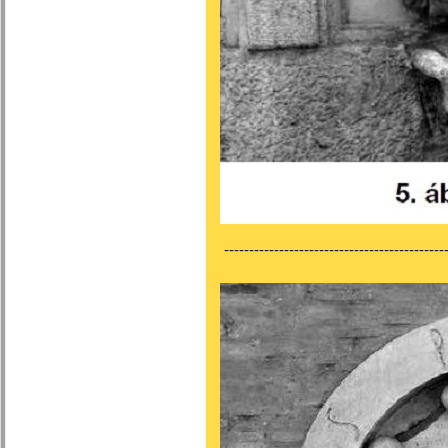
---------------------------------------------