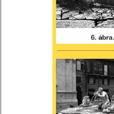
---------------------------------------------