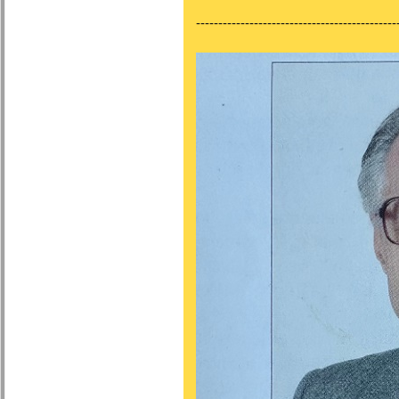
---------------------------------------------