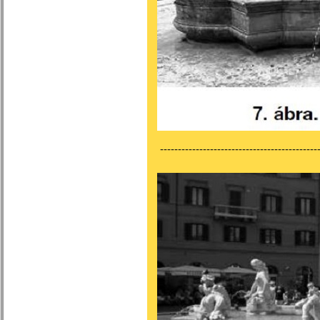
---------------------------------------------