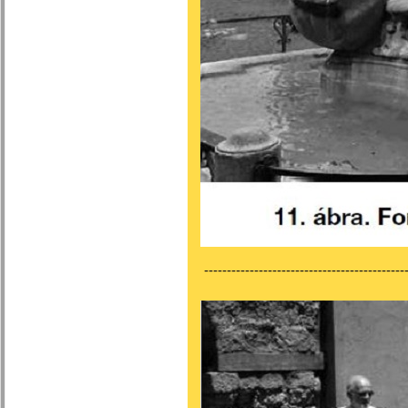
---------------------------------------------