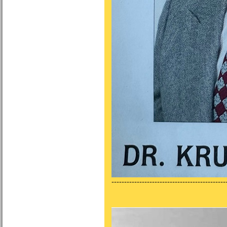
---------------------------------------------