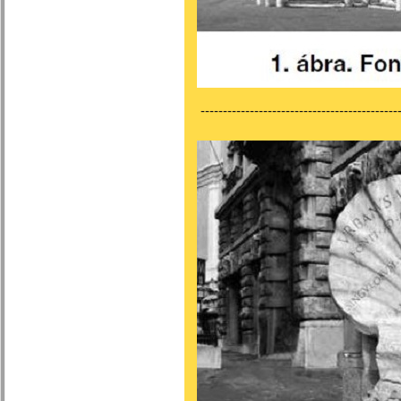
---------------------------------------------