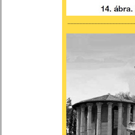
---------------------------------------------