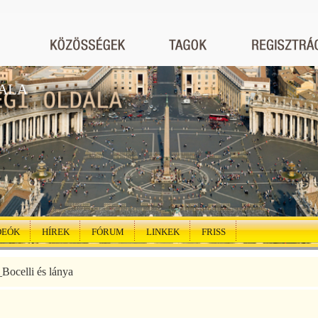
ALA
DEÓK
HÍREK
FÓRUM
LINKEK
FRISS
Bocelli és lánya