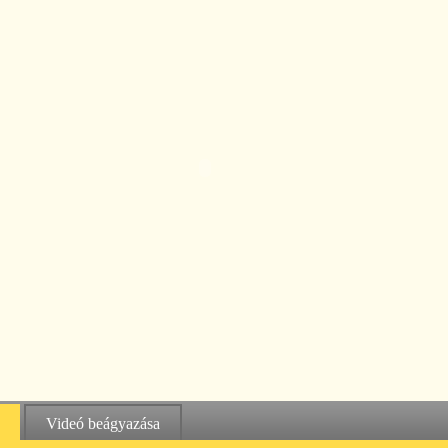
Videó beágyazása