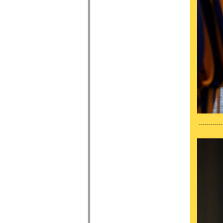
------------