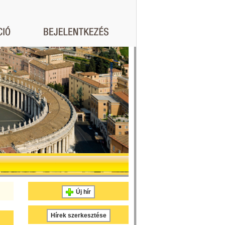
Új hír
Hírek szerkesztése