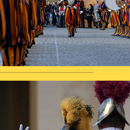
---------------------------------------------------------------------------------