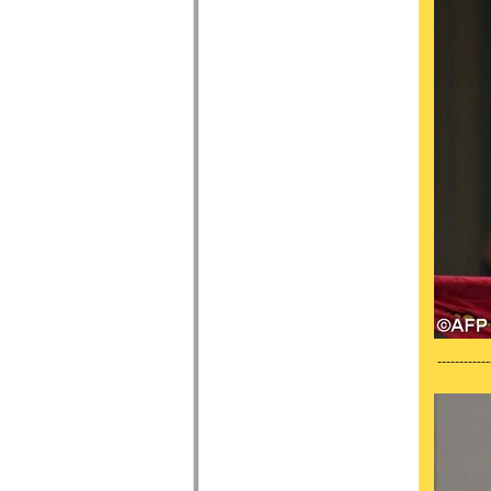
------------