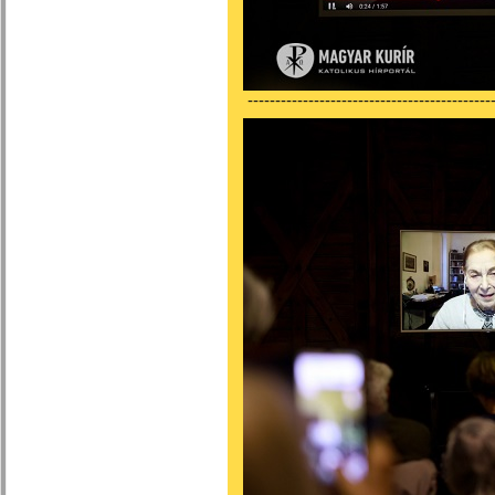
---------------------------------------------