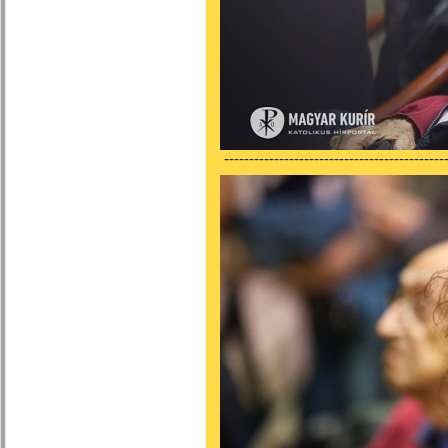
---------------------------------------------