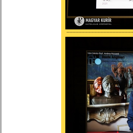
---------------------------------------------