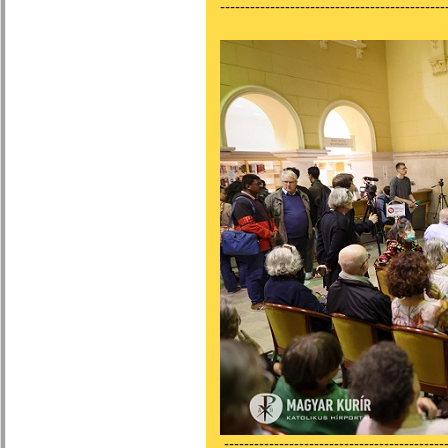
---------------------------------------------
---------------------------------------------