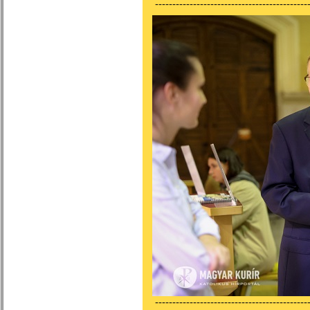
---------------------------------------------
---------------------------------------------