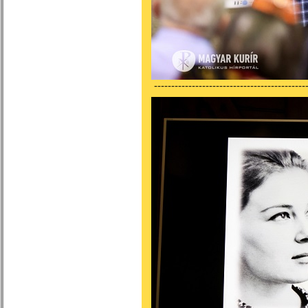
---------------------------------------------