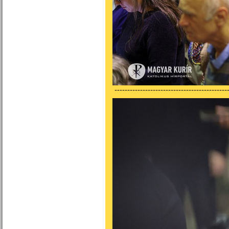
---------------------------------------------