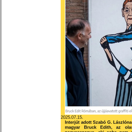
2025.07.15.
Interjút adott Szabó G. Lászlón
magyar Bruck Edith, az olasz