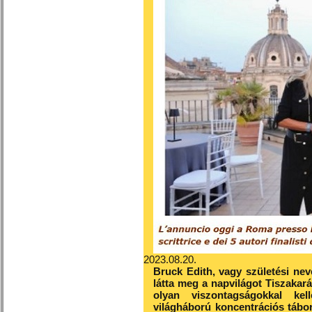
2023.08.20.
Bruck Edith, vagy születési nev
látta meg a napvilágot Tiszakará
olyan viszontagságokkal ke
világháború koncentrációs tábo