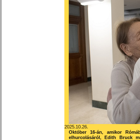
2025.10.26.
Október 16-án, amikor Rómá
elhurcolásáról, Edith Bruck 