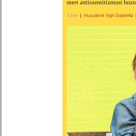
mert antiszemitizmust hoz
2 éve
|
Huszákné Vigh Gabriella