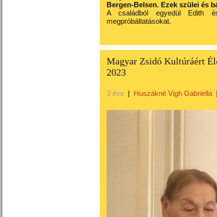
Bergen-Belsen. Ezek szülei és bá
A családból egyedül Edith és
megpróbáltatásokat.
Magyar Zsidó Kultúráért Él
2023
3 éve
|
Huszákné Vigh Gabriella