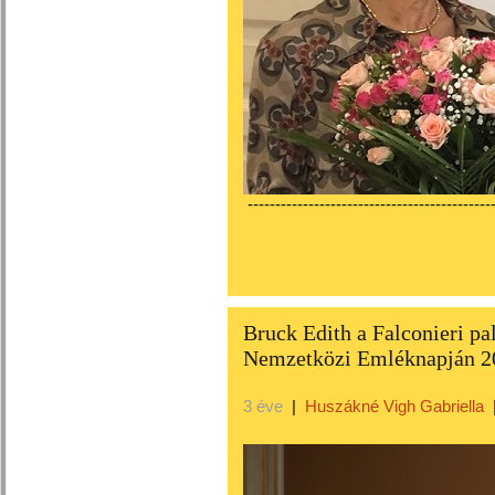
---------------------------------------------
Bruck Edith a Falconieri pa
Nemzetközi Emléknapján 2
3 éve
|
Huszákné Vigh Gabriella