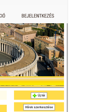
Új hír
Hírek szerkesztése