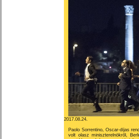
2017.08.24.
Paolo Sorrentino, Oscar-díjas re
volt olasz miniszterelnökről, Ber