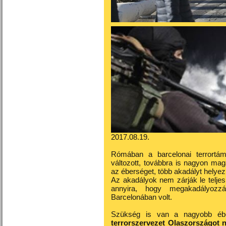
2017.08.19.
Rómában a barcelonai terrortám
változott, továbbra is nagyon ma
az éberséget, több akadályt helyezn
Az akadályok nem zárják le telje
annyira, hogy megakadályozzá
Barcelonában volt.
Szükség is van a nagyobb éb
terrorszervezet Olaszországot