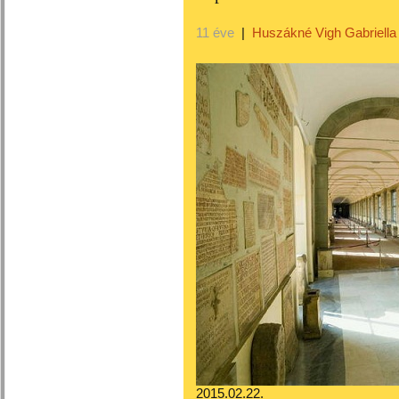
11 éve
|
Huszákné Vigh Gabriella
2015.02.22.