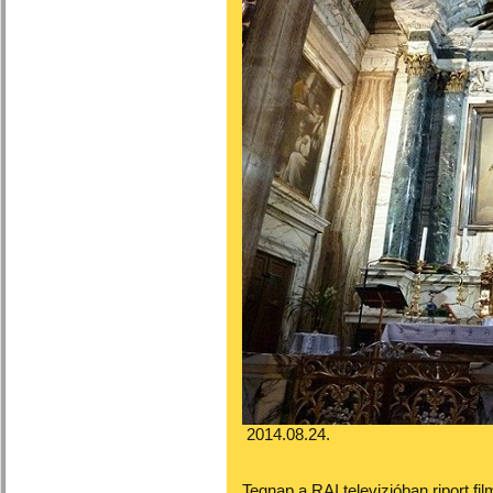
2014.08.24.
Tegnap a RAI televizióban riport fi