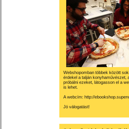
Webshopomban többek között sok-sok
érdekel a talján konyhaművészet, az
próbálni ezeket, látogasson el a 
is lehet.
A webcím: http://ebookshop.super
Jó válogatást!