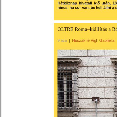
Hétköznap hivatali idő után, 18.
nincs, ha sor van, be kell állni a 
OLTRE Roma–kiállítás a R
9 éve
|
Huszákné Vigh Gabriella