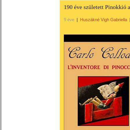
190 éve született Pinokkió
9 éve
|
Huszákné Vigh Gabriella