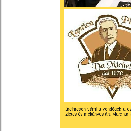
türelmesen várni a vendégek a cs
ízletes és méltányos áru Margharit