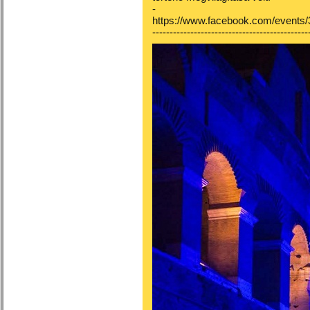
-
https://www.facebook.com/events
---------------------------------------------