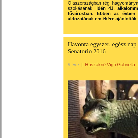
Olaszországban régi hagyománya v
szokásának.
Idén 41. alkalomm
fővárosban. Ebben az évben 
áldozatának emlékére ajánlották
Havonta egyszer, egész nap
Senatorio 2016
9 éve
|
Huszákné Vigh Gabriella