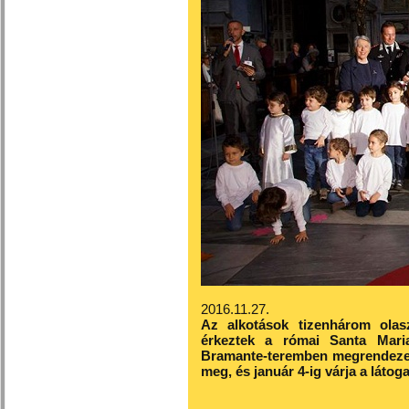
2016.11.27.
Az alkotások tizenhárom olas
érkeztek a római Santa Maria 
Bramante-teremben megrendezett 
meg, és január 4-ig várja a látoga