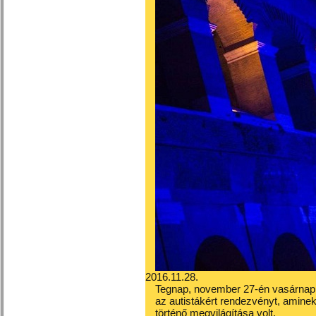
2016.11.28.
Tegnap, november 27-én vasárnap,
az autistákért rendezvényt, amin
történő megvilágítása volt.