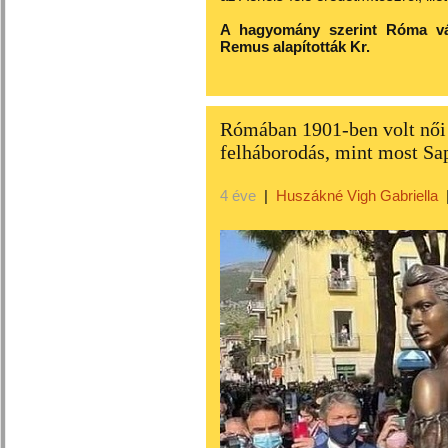
A hagyomány szerint Róma vár
Remus alapították Kr.
Rómában 1901-ben volt női 
felháborodás, mint most Sa
4 éve
|
Huszákné Vigh Gabriella