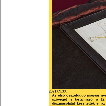
2021.09.30.
Az első összefüggő magyar nye
szövegét is tartalmazó, a 12
díszmásolatát készítették el 